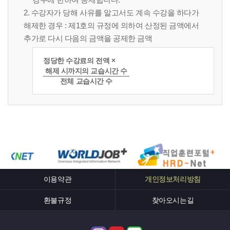
2. 수강자가 당해 사유를 알고서도 계속 수강을 하다가
해제한 경우 : 제1호의 규정에 의하여 산정된 금액에서
추가로 다시 다음의 금액을 공제한 금액
정당한 수강료의 전액 ×
해제 시까지의 교습시간 수
전체 교습시간 수
이용약관
개인정보처리방침
환불규정
찾아오시는길