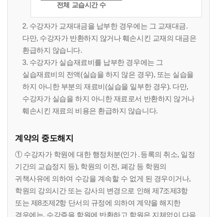
전체 교습시간 수
2. 수강자가 교재대금을 납부한 경우에는 그 교재대금.
다만, 수강자가 반환하지 않거나 훼손시킨 교재의 대금은
환급하지 않습니다.
3. 수강자가 실습재료비를 납부한 경우에는 그
실습재료비의 전액(실습을 하지 않은 경우), 또는 실습을
하지 아니한 부분의 재료비(실습을 일부한 경우). 다만,
수강자가 실습을 하지 아니한 재료로서 반환하지 않거나
훼손시킨 재료의 비용은 환급하지 않습니다.
계약의 중도해지
① 수강자가 학원에 대한 행정처분(인가․등록의 취소, 일정
기간의 교습정지 등), 학원의 이전, 폐강 등 학원의
귀책사유에 의하여 수강을 계속할 수 없게 된 경우이거나,
학원의 강의시간 또는 강사의 변경으로 인해 제7조제3항
또는 제8조제2항 단서의 규정에 의하여 계약을 해지한
경우에는, 수강증을 학원에 반환하고 학원은 지체없이 다음