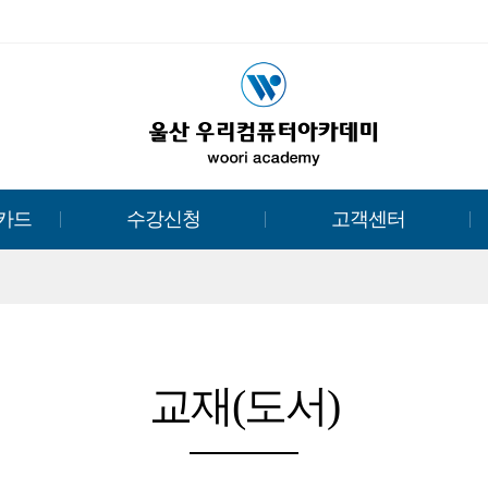
카드
수강신청
고객센터
교재(도서)