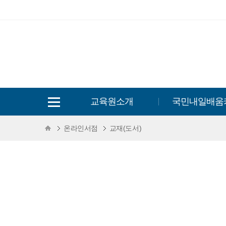
교육원소개
국민내일배움
온라인서점
교재(도서)