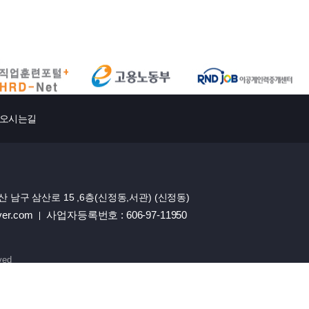
오시는길
울산 남구 삼산로 15 ,6층(신정동,서관) (신정동)
ver.com
사업자등록번호 : 606-97-11950
ved