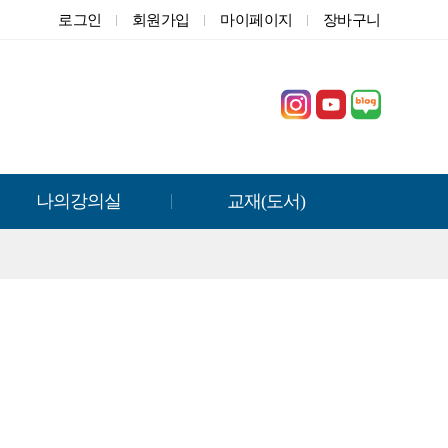
로그인
회원가입
마이페이지
장바구니
나의강의실
교재(도서)