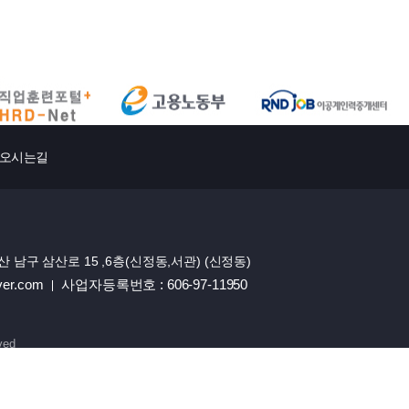
오시는길
울산 남구 삼산로 15 ,6층(신정동,서관) (신정동)
ver.com
사업자등록번호 : 606-97-11950
ved