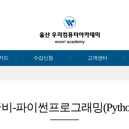
카드
수강신청
고객센터
비-파이썬프로그래밍(Pytho