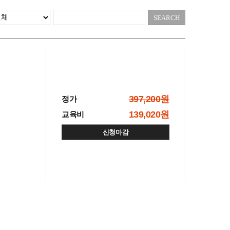
397,200원
정가
139,020원
교육비
신청마감