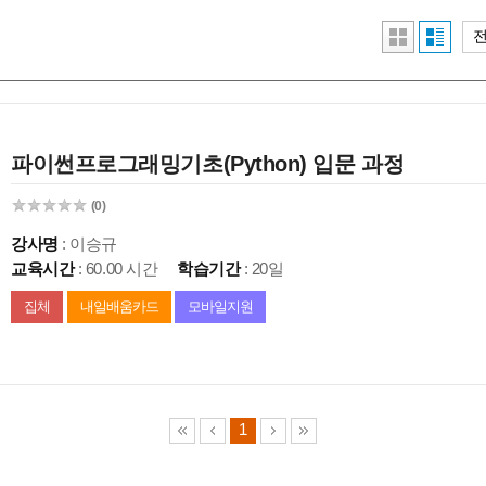
파이썬프로그래밍기초(Python) 입문 과정
(0)
강사명
: 이승규
교육시간
: 60.00 시간
학습기간
: 20일
집체
내일배움카드
모바일지원
1