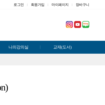
로그인
회원가입
마이페이지
장바구니
나의강의실
교재(도서)
n)